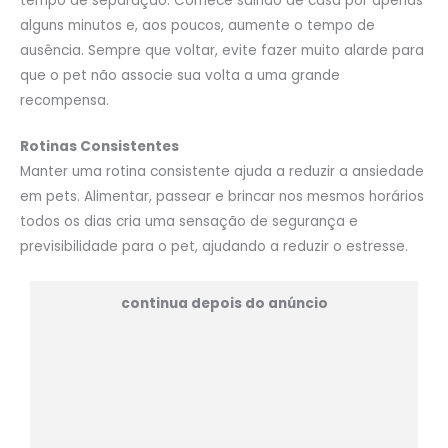
tempo de separação. Comece saindo de casa por apenas
alguns minutos e, aos poucos, aumente o tempo de
ausência. Sempre que voltar, evite fazer muito alarde para
que o pet não associe sua volta a uma grande
recompensa.
Rotinas Consistentes
Manter uma rotina consistente ajuda a reduzir a ansiedade
em pets. Alimentar, passear e brincar nos mesmos horários
todos os dias cria uma sensação de segurança e
previsibilidade para o pet, ajudando a reduzir o estresse.
continua depois do anúncio