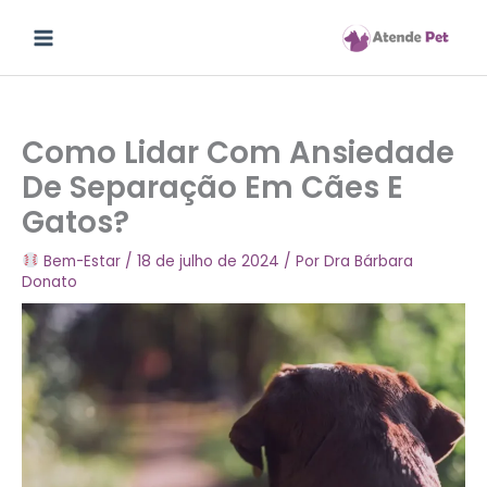
Ir
para
o
conteúdo
Como Lidar Com Ansiedade
De Separação Em Cães E
Gatos?
Bem-Estar
/
18 de julho de 2024
/ Por
Dra Bárbara
Donato