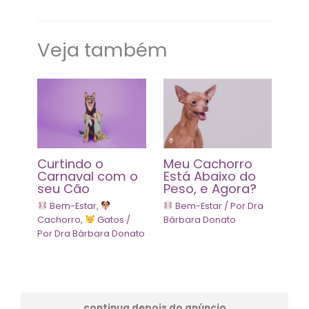
Veja também
Curtindo o
Meu Cachorro
Carnaval com o
Está Abaixo do
seu Cão
Peso, e Agora?
Bem-Estar
,
Bem-Estar
/ Por
Dra
Cachorro
,
Gatos
/
Bárbara Donato
Por
Dra Bárbara Donato
continua depois do anúncio