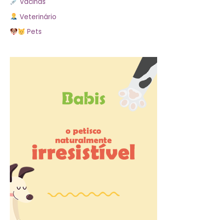
Vacinas
Veterinário
Pets