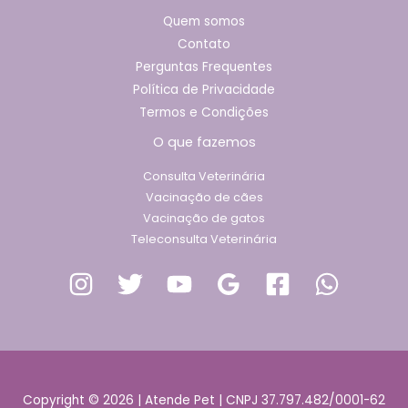
Quem somos
Contato
Perguntas Frequentes
Política de Privacidade
Termos e Condições
O que fazemos
Consulta Veterinária
Vacinação de cães
Vacinação de gatos
Teleconsulta Veterinária
Copyright © 2026 | Atende Pet | CNPJ 37.797.482/0001-62