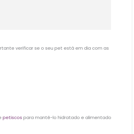
ortante verificar se o seu pet está em dia com as
 e
petiscos
para mantê-lo hidratado e alimentado