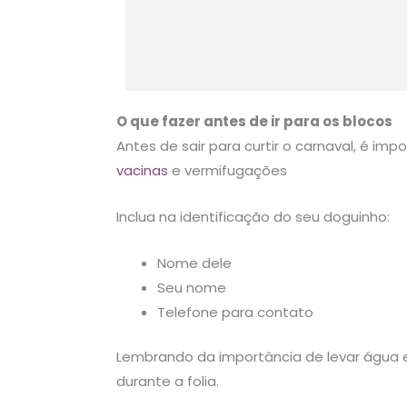
O que fazer antes de ir para os blocos
Antes de sair para curtir o carnaval, é imp
vacinas
e vermifugações
Inclua na identificação do seu doguinho:
Nome dele
Seu nome
Telefone para contato
Lembrando da importância de levar água
durante a folia.