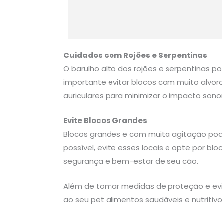
Cuidados com Rojões e Serpentinas
O barulho alto dos rojões e serpentinas po
importante evitar blocos com muito alvoroço
auriculares para minimizar o impacto sono
Evite Blocos Grandes
Blocos grandes e com muita agitação pod
possível, evite esses locais e opte por bl
segurança e bem-estar de seu cão.
Além de tomar medidas de proteção e evit
ao seu pet alimentos saudáveis e nutritiv