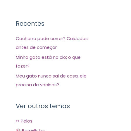
Recentes
Cachorro pode correr? Cuidados
antes de começar
Minha gata está no cio: o que
fazer?
Meu gato nunca sai de casa, ele
precisa de vacinas?
Ver outros temas
✂ Pelos
Bem-Estar