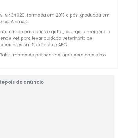
o
MV-SP 34029, formada em 2013 e pós-graduada em
enos Animais.
to clínico para cães e gatos, cirurgia, emergência
ende Pet para levar cuidado veterinário de
 pacientes em São Paulo e ABC.
bis, marca de petiscos naturais para pets e bio
depois do anúncio