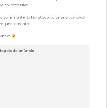
o sol excessivo.
o sol e mantê-lo hidratado durante o carnaval!
 frequentemente.
também
depois do anúncio