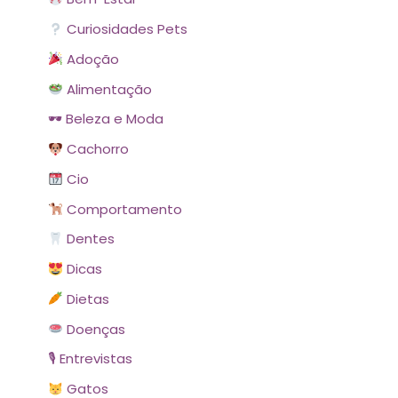
Curiosidades Pets
Adoção
Alimentação
🕶 Beleza e Moda
Cachorro
Cio
Comportamento
Dentes
Dicas
Dietas
Doenças
🎙 Entrevistas
Gatos