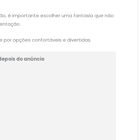
cão, é importante escolher uma fantasia que não
mentação.
 por opções confortáveis e divertidas.
depois do anúncio