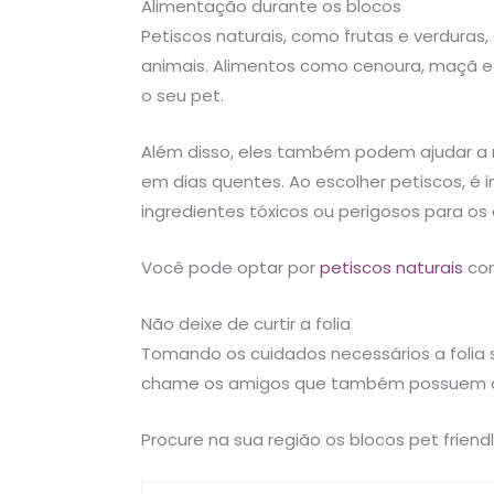
Alimentação durante os blocos
Petiscos naturais, como frutas e verdura
animais. Alimentos como cenoura, maçã 
o seu pet.
Além disso, eles também podem ajudar a 
em dias quentes. Ao escolher petiscos, é 
ingredientes tóxicos ou perigosos para os
Você pode optar por
petiscos naturais
com
Não deixe de curtir a folia
Tomando os cuidados necessários a folia 
chame os amigos que também possuem ca
Procure na sua região os blocos pet friend