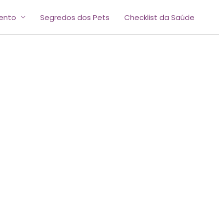
ento
Segredos dos Pets
Checklist da Saúde