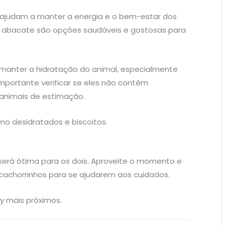
s, ajudam a manter a energia e o bem-estar dos
e abacate são opções saudáveis e gostosas para
manter a hidratação do animal, especialmente
importante verificar se eles não contêm
 animais de estimação.
o desidratados e biscoitos.
será ótima para os dois. Aproveite o momento e
chorrinhos para se ajudarem aos cuidados.
ly mais próximos.