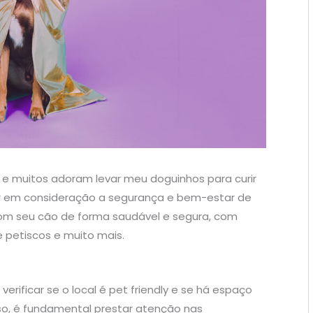
, e muitos adoram levar meu doguinhos para curir
evar em consideração a segurança e bem-estar de
 com seu cão de forma saudável e segura, com
e petiscos e muito mais.
verificar se o local é pet friendly e se há espaço
sso, é fundamental prestar atenção nas