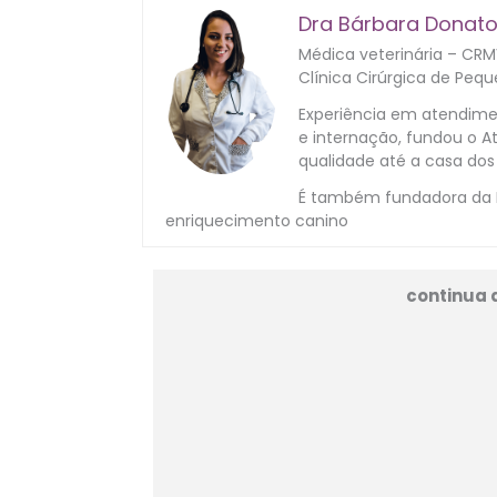
Dra Bárbara Donat
Médica veterinária – CR
Clínica Cirúrgica de Pequ
Experiência em atendimen
e internação, fundou o At
qualidade até a casa dos
É também fundadora da Ba
enriquecimento canino
continua 