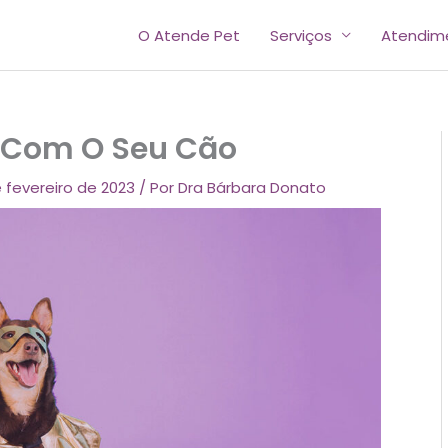
O Atende Pet
Serviços
Atendim
l Com O Seu Cão
e fevereiro de 2023
/ Por
Dra Bárbara Donato