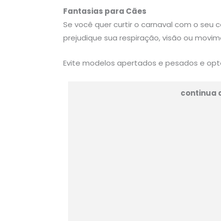
Fantasias para Cães
Se você quer curtir o carnaval com o seu 
prejudique sua respiração, visão ou movi
Evite modelos apertados e pesados e opte
continua 