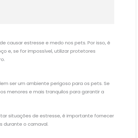
de causar estresse e medo nos pets. Por isso, é
 e, se for impossível, utilizar protetores
ro.
em ser um ambiente perigoso para os pets. Se
ocos menores e mais tranquilos para garantir a
ar situações de estresse, é importante fornecer
os durante o carnaval.